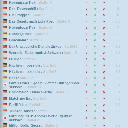
Kommissar Rex :
Staffel 8
7
Das Traumschiff :
Staffel 1
3
Die Fraggles :
Staffel 1
8
Das Gesetz nach Lidia Poët :
Staffel 3
7.5
Kommissar Rex :
Staffel 9
7
Running Point :
Staffel 2
7.3
Graceland :
Staffel 3
7.8
Der Unglaubliche Digitale Zirkus :
Staffel 1
8.3
Wistoria: Zauberstab & Schwert :
Staffel 2
7.6
FROM :
Staffel 4
7.6
Kitchen Impossible :
Staffel 5
8.8
Kitchen Impossible :
Staffel 7
8.8
Beef :
Staffel 2
8.2
Law & Order: Special Victims Unit *german
8.1
subbed* :
Staffel 16
CoComelon: Unser Viertel :
Staffel 2
3.1
Match my Ex :
Staffel 2
4.9
Perfil falso :
Staffel 1
5.7
Trucker Babes :
Staffel 2
6.2
Farming Life in Another World *german
7.3
subbed* :
Staffel 2
Million Dollar Secret :
Staffel 1
7.7