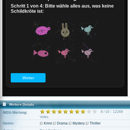
Weitere Details
8 / 10 :: 12269
IMDb Wertung:
Votes
Genre:
Krimi
Drama
Mystery
Thriller