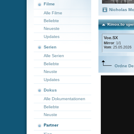
Neueste
Updates
Voe.SX
Mirror
: 1/1
Serien
Vom
: 25.05.2026
Alle Serien
Beliebte
Ordne Deine lieblings
Neuste
Updates
Dokus
Alle Dokumentationen
Beliebte
Neuste
Partner
Kion