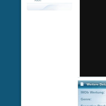
Weitere Details
IMDb Wertung:
Genre:
Horr
Executive Producer:
Nate Bo
Co-Produzent:
Steven
Produzent:
Sonny 
FSK:
Freige
Schauspieler:
Cata
Jan 
Empfohlene Einträge für "