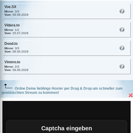
Voe.SX
Mirror
: 3/3
Vom
: 09.06.2026
Vidara.to
Mirror
: 1/1
Vom
: 25.07.2026
Dood.to
Mirror
: 3/3
Vom
: 09.06.2026
Vinovo.to
Mirror
: 2/3
Vom
: 09.06.2026
Ordne Deine lieblings Hoster per Drag & Drop um schneller zum
gewünschten Stream zu kommen!