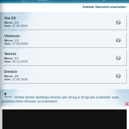
Voe.SX
Anbieter Übersicht umschalten
Voe.SX
Mirror
: 2/3
Vom
: 27.05.2026
Vinovo.to
Mirror
: 1/3
Vom
: 27.05.2026
Veev.to
Mirror
: 1/1
Vom
: 15.12.2025
Dood.to
Mirror
: 3/5
Vom
: 27.05.2026
Ordne Deine lieblings Hoster per Drag & Drop um schneller zum
gewünschten Stream zu kommen!