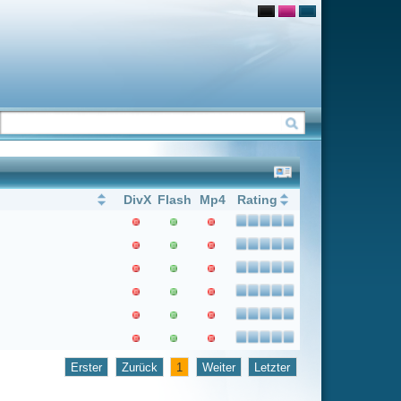
Flash
Mp4
Rating
1
Weiter
Letzter