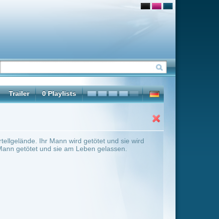
tötet und sie wird
ben gelassen.
ter Übersicht umschalten