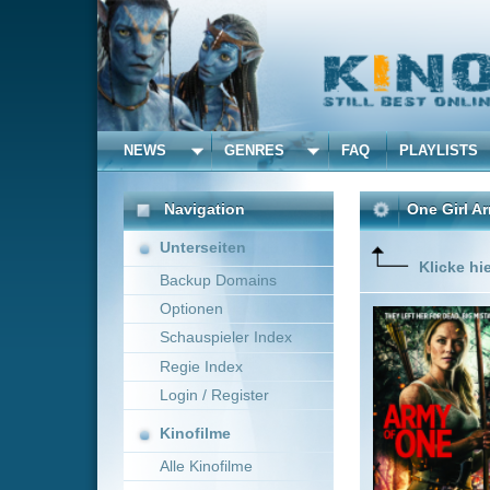
NEWS
GENRES
FAQ
PLAYLISTS
ALLE
Navigation
One Girl Army
(0)
Unterseiten
Klicke hier um diese 
Backup Domains
Optionen
Beim Wand
dem Tod 
Schauspieler Index
Regie Index
Login / Register
Kinofilme
Alle Kinofilme
Filme
0
Alle Filme
Beliebte
Kinox.to speichert
keine
F