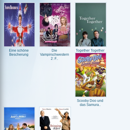
Eine schöne
Die
Together Together
Bescherung
Vampirschwestern
2: F..
Scooby Doo und
das Samura..