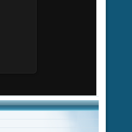
artin