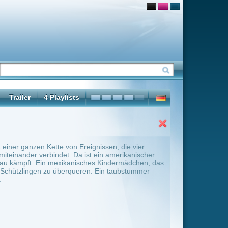
nissen, die vier
t ein amerikanischer
hes Kindermädchen, das
n. Ein taubstummer
ter Übersicht umschalten