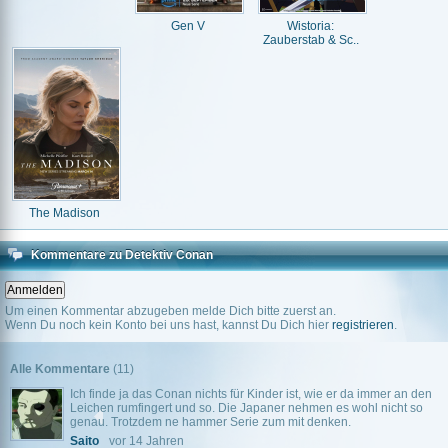
Gen V
Wistoria:
Zauberstab & Sc..
The Madison
Kommentare zu Detektiv Conan
Um einen Kommentar abzugeben melde Dich bitte zuerst an.
Wenn Du noch kein Konto bei uns hast, kannst Du Dich hier
registrieren
.
Alle Kommentare
(11)
Ich finde ja das Conan nichts für Kinder ist, wie er da immer an den
Leichen rumfingert und so. Die Japaner nehmen es wohl nicht so
genau. Trotzdem ne hammer Serie zum mit denken.
Saito
vor 14 Jahren