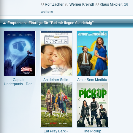
Rolf Zacher
Werner Kreindl
Klaus Mikoleit
16
weitere
Empfohlene Einträge für "Bei mir liegen Sie richtig"
Captain
An deiner Seite
Amor Sem Medida
Underpants - Der ..
Eat Pray Bark -
The Pickup