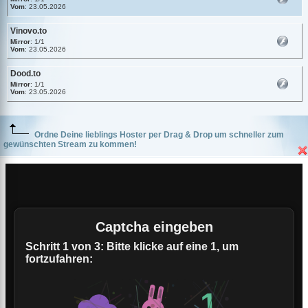
Vom
: 23.05.2026
Vinovo.to
Mirror
: 1/1
Vom
: 23.05.2026
Dood.to
Mirror
: 1/1
Vom
: 23.05.2026
Ordne Deine lieblings Hoster per Drag & Drop um schneller zum
gewünschten Stream zu kommen!