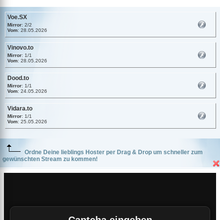
Voe.SX
Mirror
: 2/2
Vom
: 28.05.2026
Vinovo.to
Mirror
: 1/1
Vom
: 28.05.2026
Dood.to
Mirror
: 1/1
Vom
: 24.05.2026
Vidara.to
Mirror
: 1/1
Vom
: 25.05.2026
Ordne Deine lieblings Hoster per Drag & Drop um schneller zum
gewünschten Stream zu kommen!