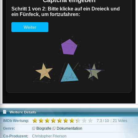
Weitere Details
IMDb Wertung:
7.3 / 10 :: 21 Votes
Genre:
Biografie
Dokumentation
Co-Produzent:
Christopher Frierson