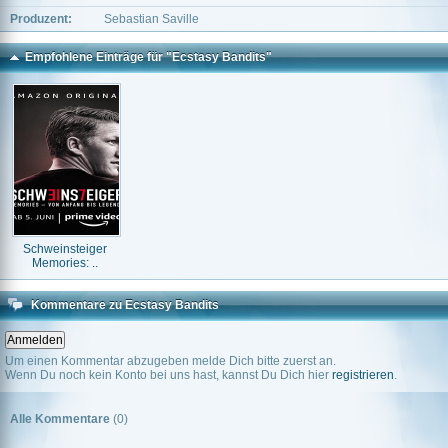
Produzent:
Sebastian Saville
Empfohlene Einträge für "Ecstasy Bandits"
Schweinsteiger
Memories: ..
Kommentare zu Ecstasy Bandits
Um einen Kommentar abzugeben melde Dich bitte zuerst an.
Wenn Du noch kein Konto bei uns hast, kannst Du Dich hier
registrieren
.
Alle Kommentare
(0)