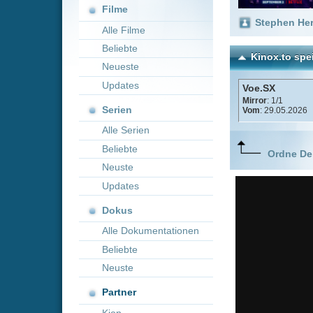
Neueste
Updates
Voe.SX
Mirror
: 1/1
Serien
Vom
: 29.05.2026
Alle Serien
Beliebte
Ordne Deine lieblings
Neuste
Updates
Dokus
Alle Dokumentationen
Beliebte
Neuste
Partner
Kion