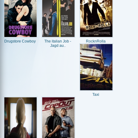
Drugstore Cowboy
The italian Job -
RocknRolla
Jagd au..
Taxi