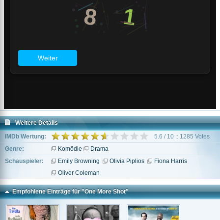
Weitere Details
IMDb Wertung:
5.6 / 10 :: 1285 Votes
Genre:
Komödie
Drama
Schauspieler:
Emily Browning
Olivia Piplios
Fiona Harris
Oliver Coleman
Empfohlene Einträge für "One More Shot"