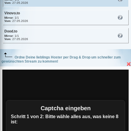
Vom
: 27.05.2026
Vinovo.to
Mirror
: 1/1
Vom
: 27.05.2026
Dood.to
Mirror
: 1/1
Vom
: 27.05.2026
Ordne Deine lieblings Hoster per Drag & Drop um schneller zum
gewünschten Stream zu kommen!