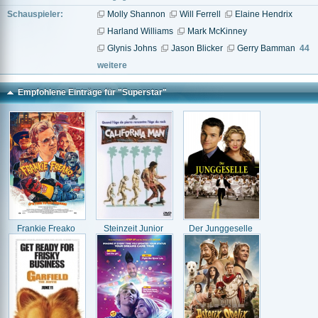
Schauspieler:
Molly Shannon
Will Ferrell
Elaine Hendrix
Harland Williams
Mark McKinney
Glynis Johns
Jason Blicker
Gerry Bamman
44
weitere
Empfohlene Einträge für "Superstar"
Frankie Freako
Steinzeit Junior
Der Junggeselle