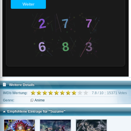
Weitere Details
IMDb Wertung:
7.8 / 10 :: 15371 Votes
Genre:
Anime
Empfohlene Einträge für "Suzume"