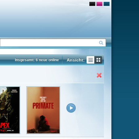
Ansicht:
ne
Insgesamt: 51 neue online
Flash
Mp4
Rating
6.4