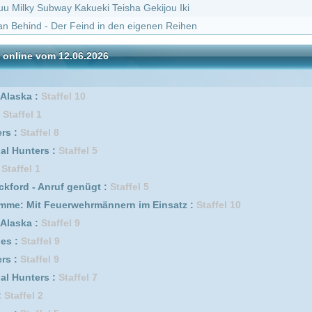
Staffel 7
erwehrmännern im Einsatz :
Staffel 8
el 1
fel 5
ffel 2
1
ik :
Staffel 2
 Germany :
Staffel 2
fel 1
5
 Germany :
Staffel 7
0
s :
Staffel 4
ngene :
Staffel 1