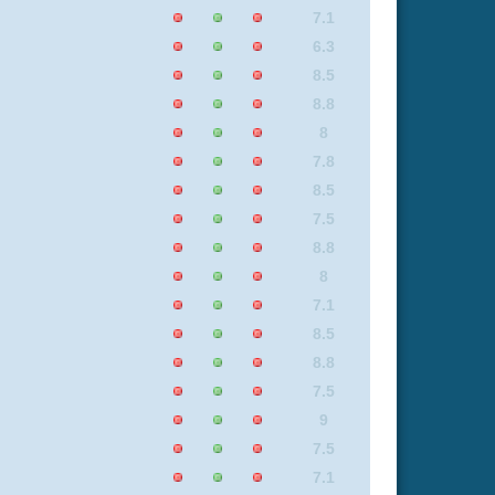
9
5.9
7.1
5.9
8.8
8
7.4
8.4
9
8.5
7.1
6.5
6.2
6.7
8.1
8.8
6.2
8.4
5.7
9
6.2