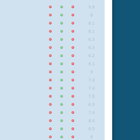
8.8
8
7.8
8.5
7.5
8.8
8
7.1
8.5
8.8
7.5
9
7.5
7.1
8.2
8.1
7.1
5.9
6.2
9
5.7