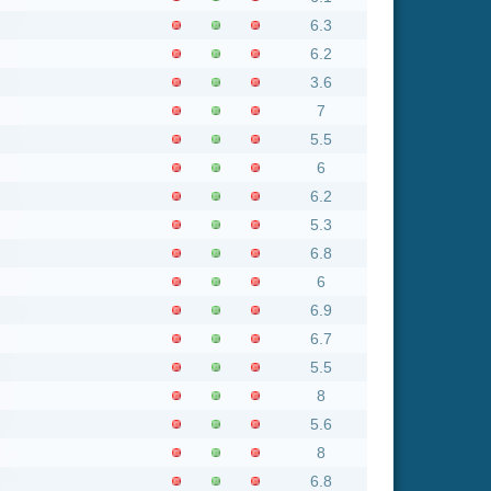
6.2
5.3
6.8
6
6.9
6.7
5.5
8
5.6
8
6.8
6.2
7
5.6
8
5.7
4.8
7.6
7.2
5.8
6.9