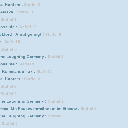
erwehrmännern im Einsatz :
Staffel 7
ik :
Staffel 1
Staffel 3
bed* :
Staffel 1
fel 8
f genügt :
Staffel 3
s :
Staffel 3
erwehrmännern im Einsatz :
Staffel 1
4
 2
fel 11
2
s :
Staffel 1
el 3
erwehrmännern im Einsatz :
Staffel 2
0