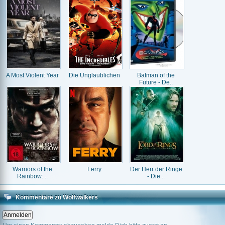
A Most Violent Year
Die Unglaublichen
Batman of the
Future - De..
Warriors of the
Ferry
Der Herr der Ringe
Rainbow: ..
- Die ..
Kommentare zu Wolfwalkers