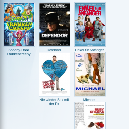
Scooby-Doo!
Defendor
Enkel für Anfänger
Frankencreepy
Nie wieder Sex mit
Michael
der Ex