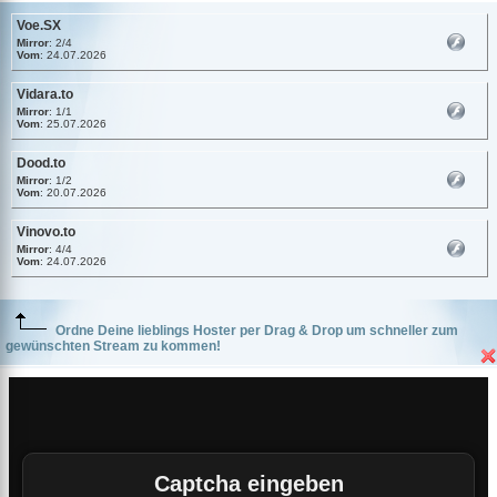
Voe.SX
Mirror
: 2/4
Vom
: 24.07.2026
Vidara.to
Mirror
: 1/1
Vom
: 25.07.2026
Dood.to
Mirror
: 1/2
Vom
: 20.07.2026
Vinovo.to
Mirror
: 4/4
Vom
: 24.07.2026
Ordne Deine lieblings Hoster per Drag & Drop um schneller zum
gewünschten Stream zu kommen!