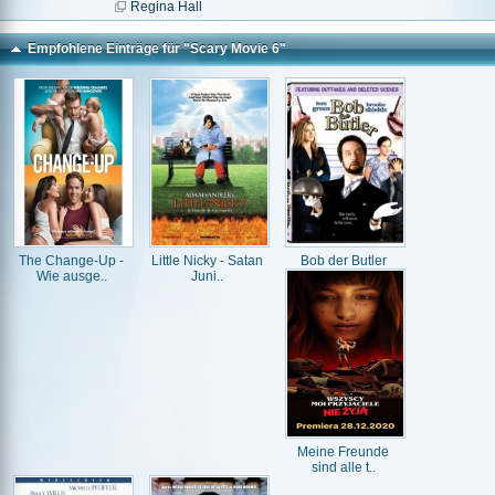
Regina Hall
Empfohlene Einträge für "Scary Movie 6"
The Change-Up -
Little Nicky - Satan
Bob der Butler
Wie ausge..
Juni..
Meine Freunde
sind alle t..