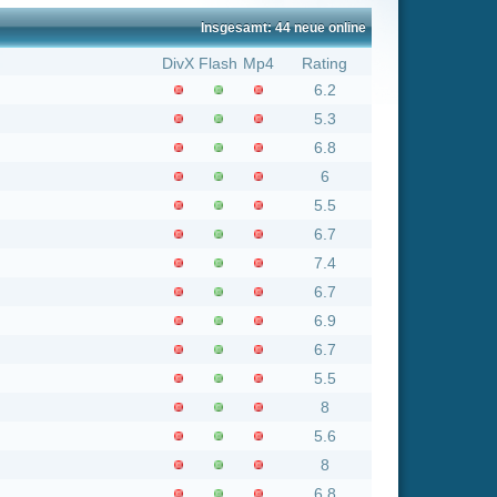
5.3
6.8
6
5.5
6.7
7.4
6.7
6.9
6.7
5.5
8
5.6
8
6.8
6.2
7
5.6
8
5.7
4.8