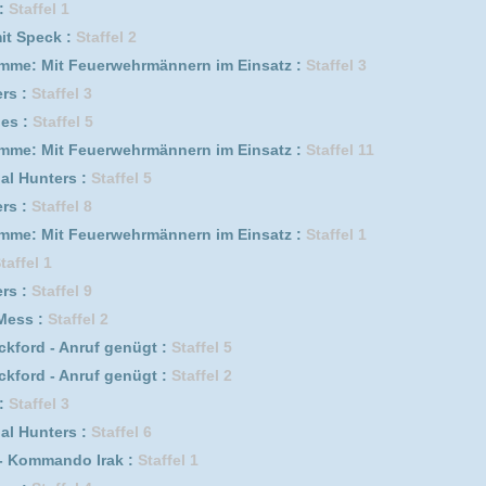
Staffel 6
Irak :
Staffel 1
Staffel 4
s :
Staffel 2
fel 2
f genügt :
Staffel 4
f genügt :
Staffel 1
fel 9
ffel 1
s :
Staffel 1