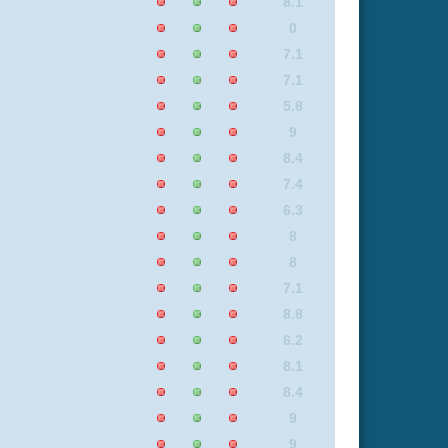
9
6.3
8
6.8
8.4
8.1
9
9
8.1
9
5.8
8.1
6.3
7.1
8.1
6.3
8.8
8.4
6.5
9