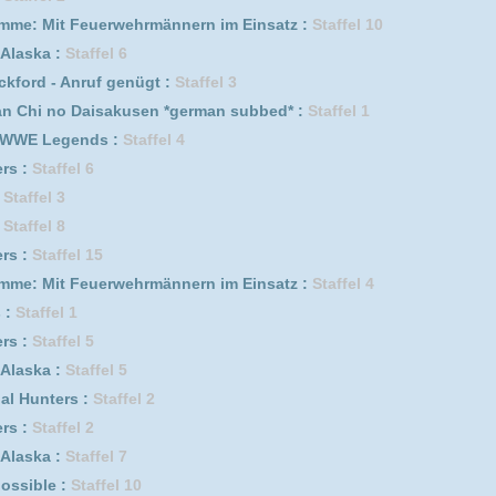
0
ik :
Staffel 2
erwehrmännern im Einsatz :
Staffel 7
fel 3
e auf den ersten Swipe :
Staffel 3
f genügt :
Staffel 7
ik :
Staffel 1
erwehrmännern im Einsatz :
Staffel 5
Staffel 1
Staffel 3