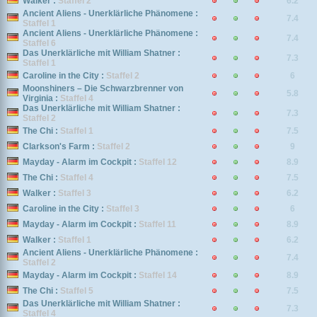
Walker :
Staffel 2
6.2
Ancient Aliens - Unerklärliche Phänomene :
7.4
Staffel 1
Ancient Aliens - Unerklärliche Phänomene :
7.4
Staffel 6
Das Unerklärliche mit William Shatner :
7.3
Staffel 1
Caroline in the City :
Staffel 2
6
Moonshiners – Die Schwarzbrenner von
5.8
Virginia :
Staffel 4
Das Unerklärliche mit William Shatner :
7.3
Staffel 2
The Chi :
Staffel 1
7.5
Clarkson's Farm :
Staffel 2
9
Mayday - Alarm im Cockpit :
Staffel 12
8.9
The Chi :
Staffel 4
7.5
Walker :
Staffel 3
6.2
Caroline in the City :
Staffel 3
6
Mayday - Alarm im Cockpit :
Staffel 11
8.9
Walker :
Staffel 1
6.2
Ancient Aliens - Unerklärliche Phänomene :
7.4
Staffel 2
Mayday - Alarm im Cockpit :
Staffel 14
8.9
The Chi :
Staffel 5
7.5
Das Unerklärliche mit William Shatner :
7.3
Staffel 4