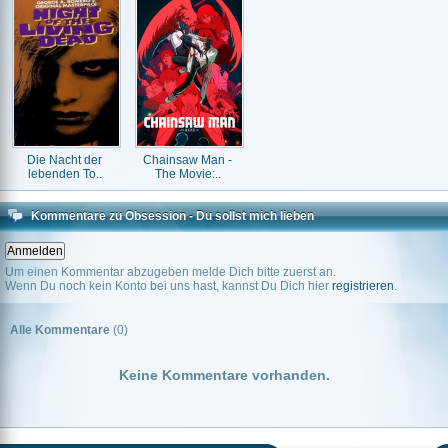
Die Nacht der
Chainsaw Man -
lebenden To..
The Movie:..
Kommentare zu Obsession - Du sollst mich lieben
Um einen Kommentar abzugeben melde Dich bitte zuerst an.
Wenn Du noch kein Konto bei uns hast, kannst Du Dich hier
registrieren
.
Alle Kommentare
(0)
Keine Kommentare vorhanden.