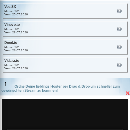
Voe.SX
Mirror
: 2/2
Vom
: 25.07.2026
Vinovo.to
Mirror
: 1/2
Vom
: 28.07.2026
Dood.to
Mirror
: 2/2
Vom
: 26.07.2026
Vidara.to
Mirror
: 2/2
Vom
: 26.07.2026
Ordne Deine lieblings Hoster per Drag & Drop um schneller zum
gewünschten Stream zu kommen!