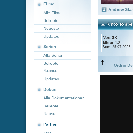
Neueste
Updates
Voe.SX
Mirror
: 1/2
Serien
Vom
: 25.07.2026
Alle Serien
Beliebte
Ordne Deine lieblings
Neuste
Updates
Dokus
Alle Dokumentationen
Beliebte
Neuste
Partner
Kion