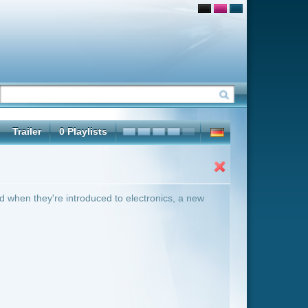
 electronics, a new
ter Übersicht umschalten