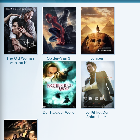
The Old Woman
Spider-Man 3
Jumper
with the Kn..
Der Pakt der Wölfe
Jo Pil-ho: Der
Anbruch de..