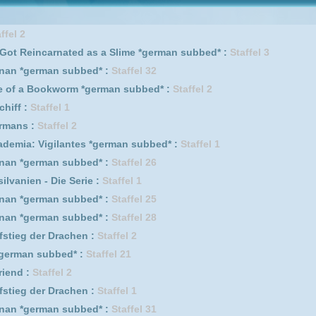
nated as a Slime *german subbed* :
Staffel 2
fel 1
fel 4
l, Iruma-kun *german subbed* :
Staffel 1
ed* :
Staffel 22
s :
Staffel 1
 subbed* :
Staffel 29
l, Iruma-kun *german subbed* :
Staffel 3
l, Iruma-kun :
Staffel 1
n subbed* :
Staffel 2
w Lord :
Staffel 1
n subbed* :
Staffel 5
e Serie :
Staffel 2
antes *german subbed* :
Staffel 2
rm *german subbed* :
Staffel 1
s :
Staffel 2
 subbed* :
Staffel 27
er Pfoten :
Staffel 7
 3
el 1