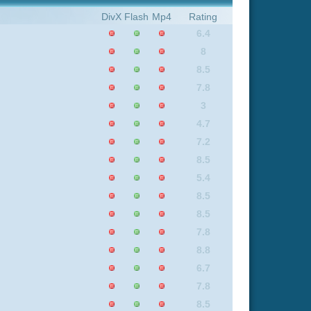
8
0
0
7.6
8.8
7.7
8.5
7.6
7.6
6.7
8.8
8.6
6.7
5.4
7.2
7.8
7.7
8.5
6.6
6.7
4.7