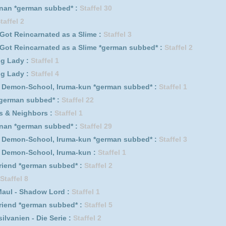
achen :
Staffel 3
ated as a Slime :
Staffel 1
n subbed* :
Staffel 4
n subbed* :
Staffel 3
er Pfoten :
Staffel 12
fel 2
antes :
Staffel 2
nated as a Slime *german subbed* :
Staffel 1
ated as a Slime :
Staffel 2
1
er Pfoten :
Staffel 11
l, Iruma-kun *german subbed* :
Staffel 2
l, Iruma-kun *german subbed* :
Staffel 4
n subbed* :
Staffel 1
rm *german subbed* :
Staffel 3