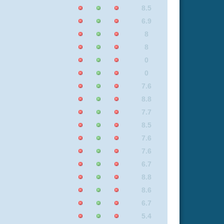
7.8
8
6.3
6.7
6.7
6.6
0
7.2
8
8
0
8.2
7.9
6.5
6.9
6.6
8.2
7.6
7.6
6.7
7.8