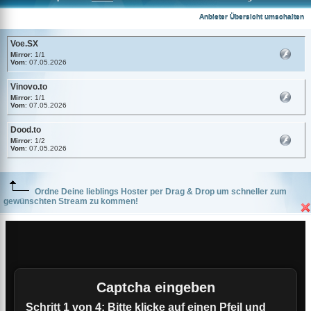
Voe.SX
Anbieter Übersicht umschalten
Voe.SX
Mirror
: 1/1
Vom
: 07.05.2026
Vinovo.to
Mirror
: 1/1
Vom
: 07.05.2026
Dood.to
Mirror
: 1/2
Vom
: 07.05.2026
Ordne Deine lieblings Hoster per Drag & Drop um schneller zum
gewünschten Stream zu kommen!