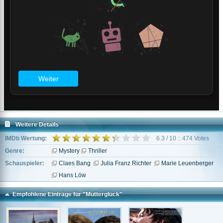
Weitere Details
IMDb Wertung:
6.3 / 10 :: 474 Votes
Genre:
Mystery
Thriller
Schauspieler:
Claes Bang
Julia Franz Richter
Marie Leuenberger
Hans Löw
Empfohlene Einträge für "Mutterglück"