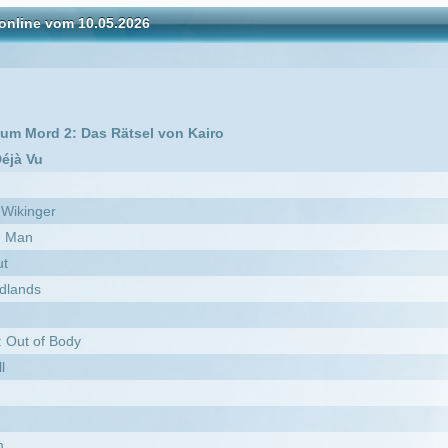
as Rätsel von Kairo
vid Attenborough