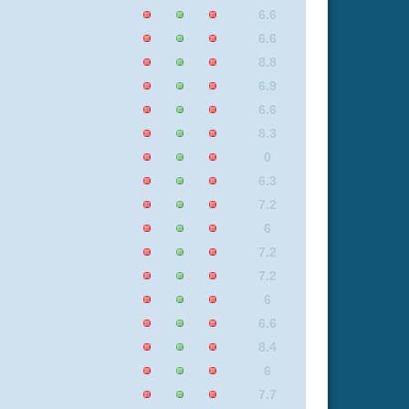
6
6.6
6.6
6
8.9
7.9
6.4
7.7
6
8.6
8.3
6.5
8.7
7.4
6
8.3
8
8
8
6.4
8