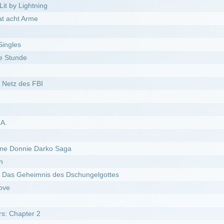
des Michael Myers
weiter