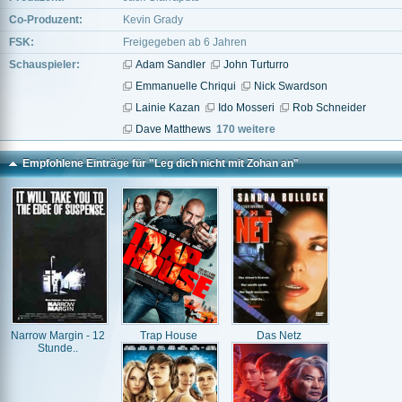
Co-Produzent:
Kevin Grady
FSK:
Freigegeben ab 6 Jahren
Schauspieler:
Adam Sandler
John Turturro
Emmanuelle Chriqui
Nick Swardson
Lainie Kazan
Ido Mosseri
Rob Schneider
Dave Matthews
170 weitere
Empfohlene Einträge für "Leg dich nicht mit Zohan an"
Narrow Margin - 12
Trap House
Das Netz
Stunde..