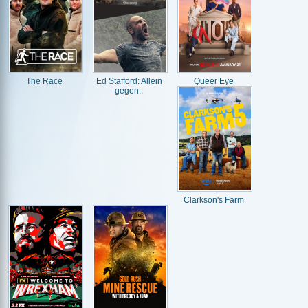
The Race
Ed Stafford: Allein
Queer Eye
gegen..
Clarkson's Farm