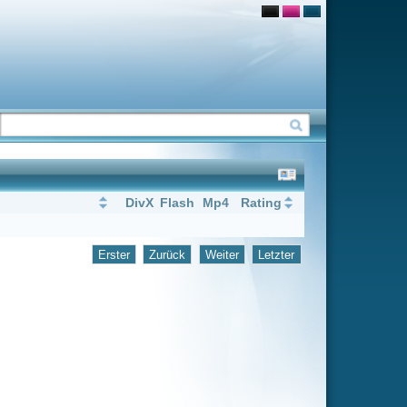
Flash
Mp4
Rating
rück
Weiter
Letzter