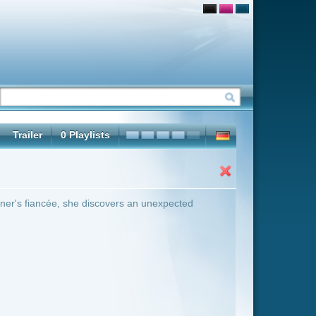
s an unexpected
ter Übersicht umschalten