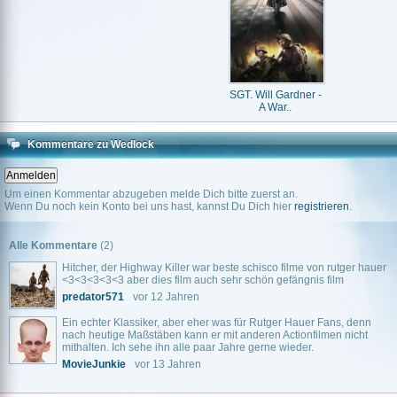
SGT. Will Gardner -
A War..
Kommentare zu Wedlock
Um einen Kommentar abzugeben melde Dich bitte zuerst an.
Wenn Du noch kein Konto bei uns hast, kannst Du Dich hier
registrieren
.
Alle Kommentare
(2)
Hitcher, der Highway Killer war beste schisco filme von rutger hauer
<3<3<3<3<3 aber dies film auch sehr schön gefängnis film
predator571
vor 12 Jahren
Ein echter Klassiker, aber eher was für Rutger Hauer Fans, denn
nach heutige Maßstäben kann er mit anderen Actionfilmen nicht
mithalten. Ich sehe ihn alle paar Jahre gerne wieder.
MovieJunkie
vor 13 Jahren