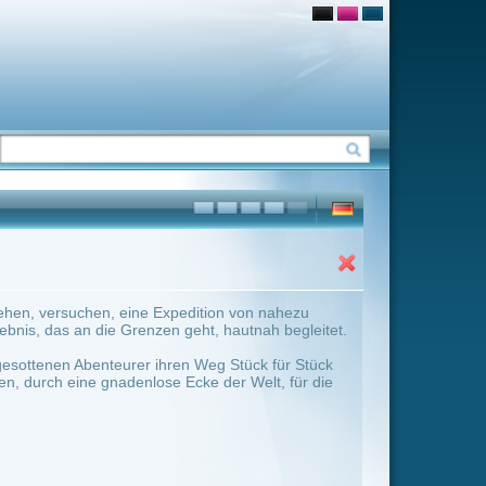
ition von nahezu
t, hautnah begleitet.
 Weg Stück für Stück
ke der Welt, für die
ter Übersicht umschalten