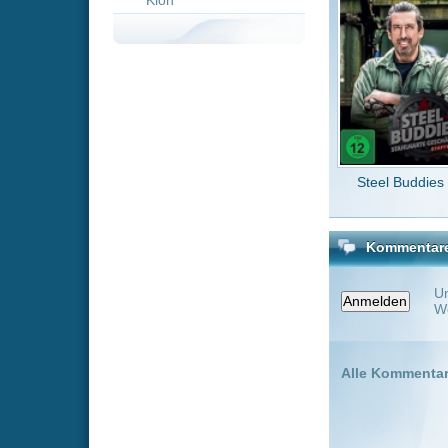
Steel Buddies
Nai
Kommentare zu Ultimate 
Um einen Kommen
Wenn Du noch ke
Alle Kommentare
(0)