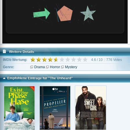
Weitere Details
IMDb Wertung:
4.6 / 10 :: 776 Votes
Genre:
Drama
Horror
Mystery
Empfohlene Einträge für "The Unheard"