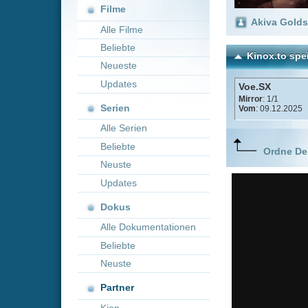
Neueste
Updates
Voe.SX
Mirror
: 1/1
Serien
Vom
: 09.12.2025
Alle Serien
Beliebte
Ordne Deine lieblings
Neuste
Updates
Dokus
Alle Dokumentationen
Beliebte
Neuste
Partner
Kion