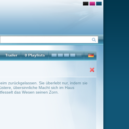
rlebt nur, indem sie
 sich im Haus
orn.
ter Übersicht umschalten