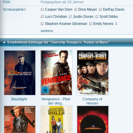
FSK:
Freigegeben ab 16 Jahren
Schauspieler:
Casper Van Dien
Dina Meyer
DeRay Davis
Luci Christian
Justin Doran
Scott Gibbs
Stephen Kramer Glickman
Emily Neves
1
weitere
Empfohlene Einträge für "Starship Troopers: Traitor of Mars"
Blacklight
Vengeance - Pfad
Company of
der Verg..
Heroes