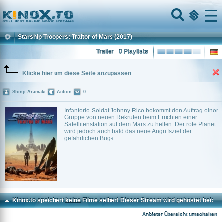
Home
Menu
Starship Troopers: Traitor of Mars
(2017)
Trailer
0 Playlists
Klicke hier um diese Seite anzupassen
Shinji Aramaki
Action
0
Infanterie-Soldat Johnny Rico bekommt den Auftrag einer
Gruppe von neuen Rekruten beim Errichten einer
Satellitenstation auf dem Mars zu helfen. Der rote Planet
wird jedoch auch bald das neue Angriffsziel der
gefährlichen Bugs.
Kinox.to speichert
keine
Filme selber! Dieser Stream wird gehostet bei:
Voe.SX
Anbieter Übersicht umschalten