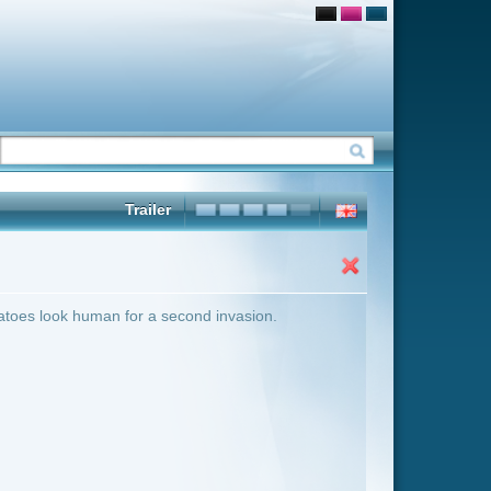
d invasion.
ter Übersicht umschalten