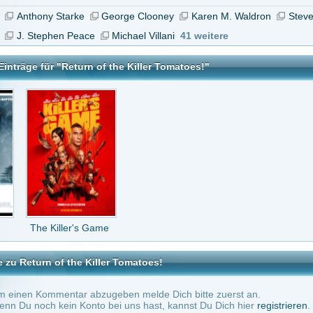
ller's Game
 the Killer Tomatoes!
tar abzugeben melde Dich bitte zuerst an.
in Konto bei uns hast, kannst Du Dich hier
registrieren
.
Keine Kommentare vorhanden.