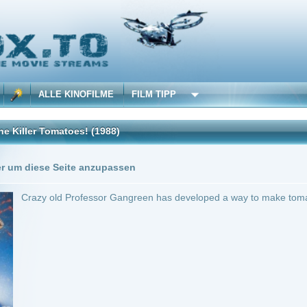
 KINOFILME
FILM TIPP
atoes!
(1988)
Trailer
Seite anzupassen
d Professor Gangreen has developed a way to make tomatoes look human for a secon
 min.
Komödie
0
rn of the Killer Tomatoes!
Anbie