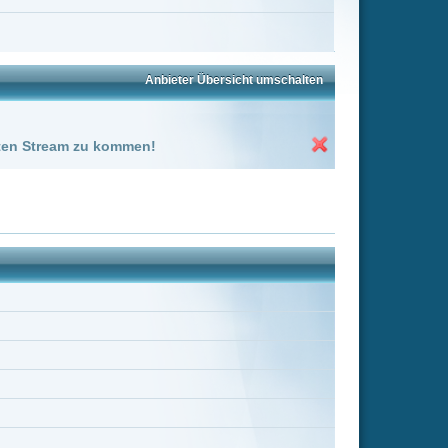
Charlie Jones