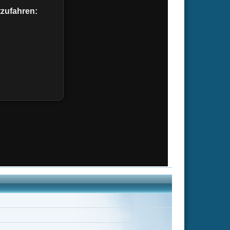
avid Cronenberg