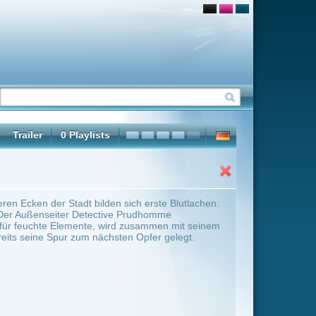
ich erste Blutlachen.
 Prudhomme
d zusammen mit seinem
n Opfer gelegt.
ter Übersicht umschalten