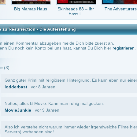
ie
vor 9 Jahren
rstehe nicht warum immer wieder irgendwelche Filme hier angezeigt werden,- die gar 
rhanden sind!
vor 16 Jahren