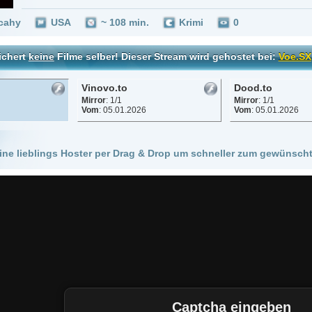
Vinovo.to
Dood.to
Mirror
: 1/1
Mirror
: 1/1
Vom
: 05.01.2026
Vom
: 05.01.2026
 Hoster per Drag & Drop um schneller zum gewünschten Stream zu kommen!