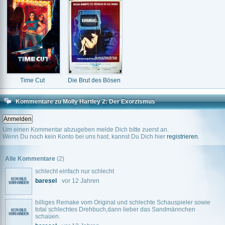
Time Cut
Die Brut des Bösen
Kommentare zu Molly Hartley 2: Der Exorzismus
Um einen Kommentar abzugeben melde Dich bitte zuerst an.
Wenn Du noch kein Konto bei uns hast, kannst Du Dich hier
registrieren
.
Alle Kommentare
(2)
schlecht einfach nur schlecht
baresel
vor 12 Jahren
billiges Remake vom Original und schlechte Schauspieler sowie
total schlechtes Drehbuch,dann lieber das Sandmännchen
schauen.