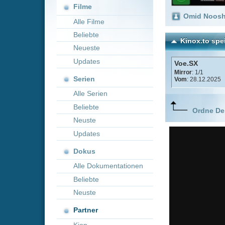
Neueste
Updates
Voe.SX
Mirror
: 1/1
Serien
Vom
: 28.12.2025
Alle Serien
Beliebte
Ordne Deine lieblings
Neuste
Updates
Dokus
Alle Dokumentationen
Beliebte
Neuste
Partner
Kion