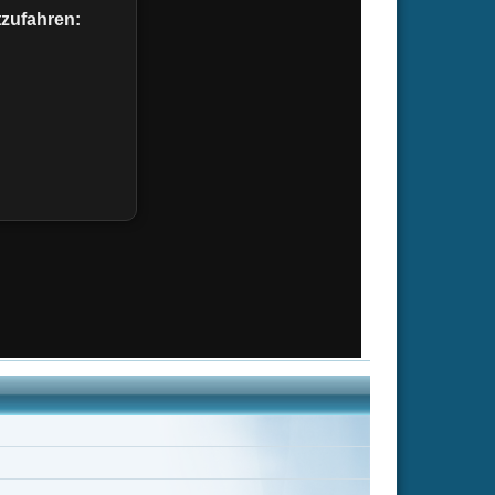
Joshua Kaynama