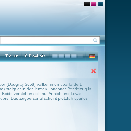
mmen überfordert.
ondoner Pendelzug in
Anhieb und Lewis
t plötzlich spurlos
ter Übersicht umschalten