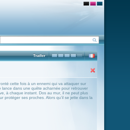
 qui va attaquer sur
arnée pour retrouver
mur, il ne peut plus
 qu’il se jette dans la
ter Übersicht umschalten