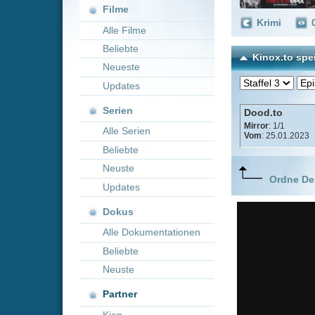
Neueste
Updates
Serien
Dood.to
Mirror
: 1/1
Alle Serien
Vom
: 25.01.2023
Beliebte
Neuste
Ordne Deine lieblings
Updates
Dokus
Alle Dokumentationen
Beliebte
Neuste
Partner
Kion