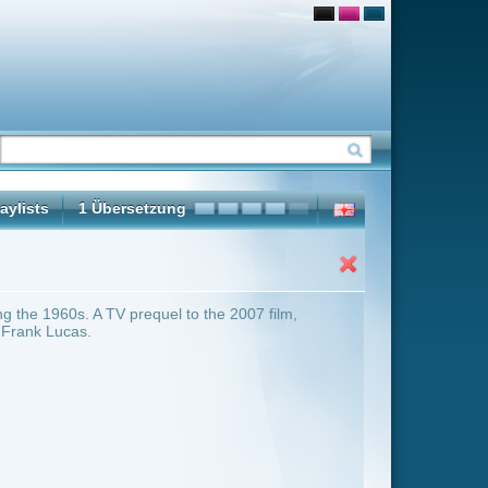
the 2007 film,
ter Übersicht umschalten