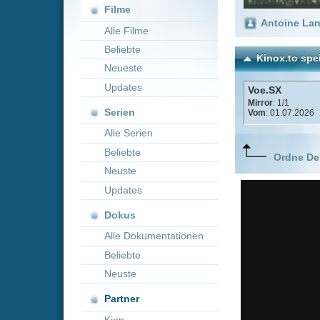
Neueste
Updates
Voe.SX
Mirror
: 1/1
Serien
Vom
: 01.07.2026
Alle Serien
Beliebte
Ordne Deine lieblings
Neuste
Updates
Dokus
Alle Dokumentationen
Beliebte
Neuste
Partner
Kion