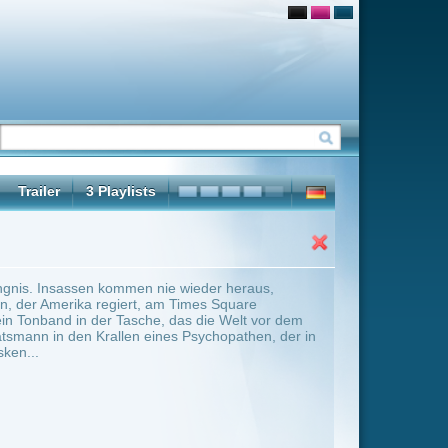
wieder heraus,
Times Square
as die Welt vor dem
 Psychopathen, der in
ter Übersicht umschalten