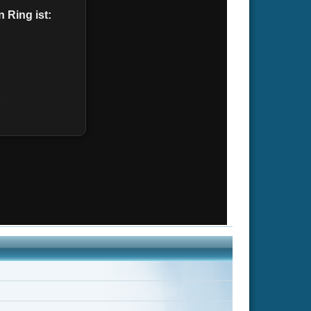
ason Hubley