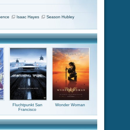
Wonder Woman
iert top!