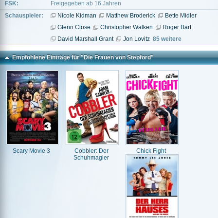
FSK:
Freigegeben ab 16 Jahren
Schauspieler:
Nicole Kidman
Matthew Broderick
Bette Midler
Glenn Close
Christopher Walken
Roger Bart
David Marshall Grant
Jon Lovitz
85 weitere
Empfohlene Einträge für "Die Frauen von Stepford"
Scary Movie 3
Cobbler: Der
Chick Fight
Schuhmagier