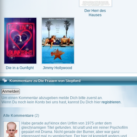
Der Herr des
Hauses
Die in a Gunfight
Jimmy Hollywood
Kommentare zu Die Frauen von Stepford
Um einen Kommentar abzugeben melde Dich bitte zuerst an.
Wenn Du noch kein Konto bei uns hast, kannst Du Dich hier
registrieren
.
Alle Kommentare
(2)
Habe gerade auf kinox den Urfilm von 1975 unter dem
gleichnamigen Titel gefunden. Ist uralt und ein reiner Psychofilm
gepaart mit Drama. Nicht gerade der Burner, aber war ganz
interessant mal zu vergleichen. Der hier ist komplett anders und