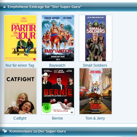
Empfohlene Einträge für "Der Super-Guru"
Nur für einen Tag
Baywatch
Small Soldiers
Catfight
Bernie
Tom & Jerry
Kommentare zu Der Super-Guru