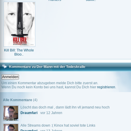
Kill Bill: The Whole
Bloo..
Kommentare zu Der Mann mit der Todeskralle
Um einen Kommentar abzugeben melde Dich bitte zuerst an.
Wenn Du noch kein Konto bei uns hast, kannst Du Dich hier
registrieren
.
Alle Kommentare
(4)
Löscht das doch mal , dann lädt ihn vll jemand neu hoch
Draumfari
vor 12 Jahren
Alle Streams down :( Kinox hat soviel tote Links